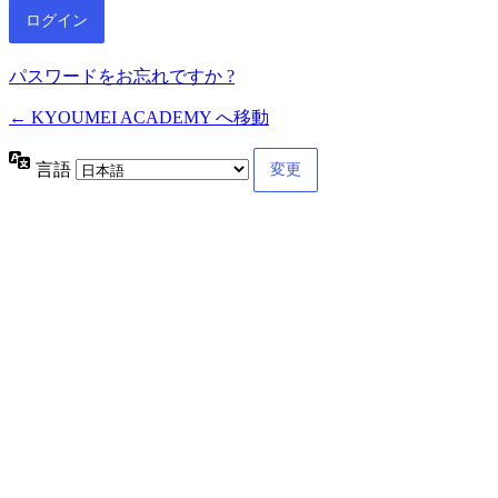
パスワードをお忘れですか ?
← KYOUMEI ACADEMY へ移動
言語