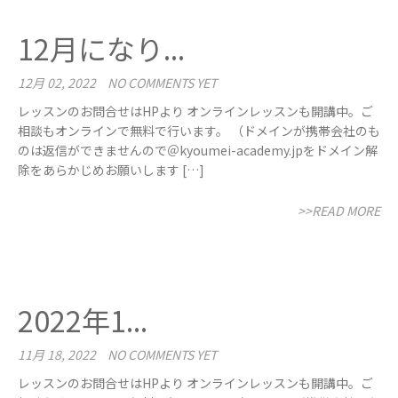
12月になり...
12月 02, 2022
NO COMMENTS YET
レッスンのお問合せはHPより オンラインレッスンも開講中。ご
相談もオンラインで無料で行います。 （ドメインが携帯会社のも
のは返信ができませんので＠kyoumei-academy.jpをドメイン解
除をあらかじめお願いします […]
>>READ MORE
2022年1...
11月 18, 2022
NO COMMENTS YET
レッスンのお問合せはHPより オンラインレッスンも開講中。ご