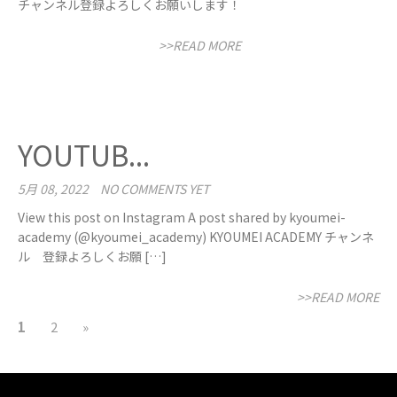
チャンネル登録よろしくお願いします！
>>READ MORE
YOUTUB...
5月 08, 2022
NO COMMENTS YET
View this post on Instagram A post shared by kyoumei-
academy (@kyoumei_academy) KYOUMEI ACADEMY チャンネ
ル 登録よろしくお願 […]
>>READ MORE
1
2
»