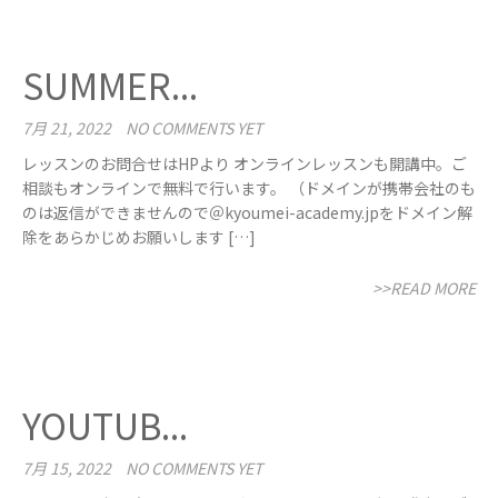
SUMMER...
7月 21, 2022
NO COMMENTS YET
レッスンのお問合せはHPより オンラインレッスンも開講中。ご
相談もオンラインで無料で行います。 （ドメインが携帯会社のも
のは返信ができませんので＠kyoumei-academy.jpをドメイン解
除をあらかじめお願いします […]
>>READ MORE
YOUTUB...
7月 15, 2022
NO COMMENTS YET