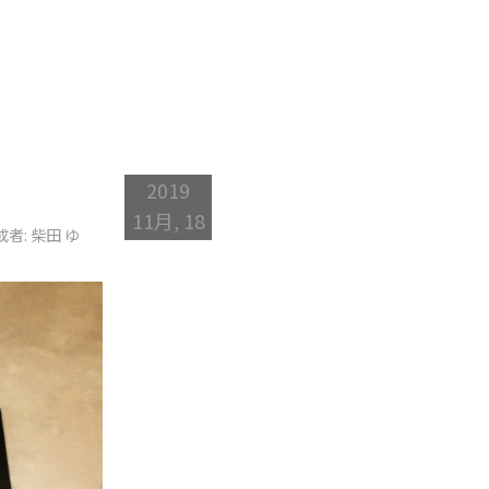
2019
11月, 18
成者: 柴田 ゆ