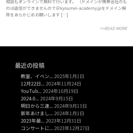
相談もオンラインで無料で行います。 （ドメインが携帯会社のも
のは返信ができませんので＠kyoumei-academy.jpをドメイン解
除をあらかじめお願いします […]
>>READ MORE
最近の投稿
教室、イベン...
2025年1月1日
12月22日...
2024年11月24日
YouTub...
2024年10月19日
2024.0...
2024年9月15日
明日から三連...
2024年9月13日
新年あけまし...
2024年1月1日
2023年最...
2023年12月31日
コンサートに...
2023年12月27日