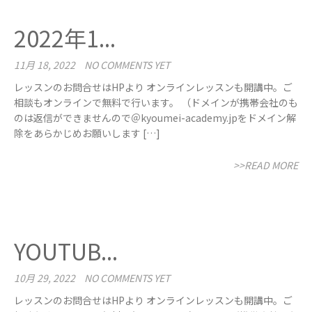
2022年1...
11月 18, 2022
NO COMMENTS YET
レッスンのお問合せはHPより オンラインレッスンも開講中。ご
相談もオンラインで無料で行います。 （ドメインが携帯会社のも
のは返信ができませんので＠kyoumei-academy.jpをドメイン解
除をあらかじめお願いします […]
>>READ MORE
YOUTUB...
10月 29, 2022
NO COMMENTS YET
レッスンのお問合せはHPより オンラインレッスンも開講中。ご