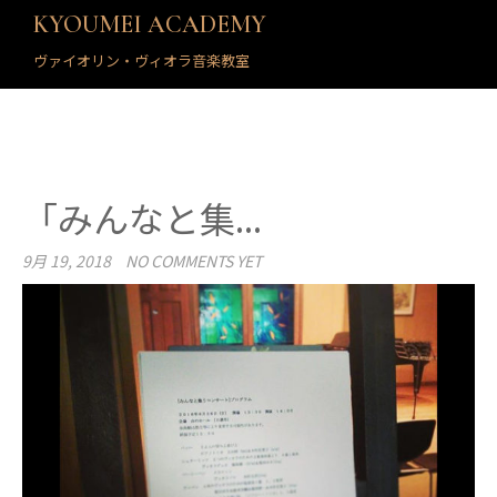
KYOUMEI ACADEMY
ヴァイオリン・ヴィオラ音楽教室
「みんなと集...
9月 19, 2018
NO COMMENTS YET