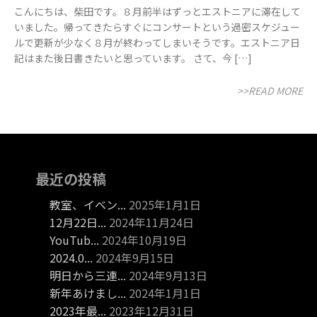
こんにちは、柴田です。８月前半はずっとエストニアに滞在して
いました。帰ってきたらすぐにコンサートという過密スケジュー
ルで更新が少なく８月が終わってしまいそうです。エストニア日
記はまた後日書きたいと思っています。 さて、今 […]
>>READ MORE
最近の投稿
教室、イベン...
2025年1月1日
12月22日...
2024年11月24日
YouTub...
2024年10月19日
2024.0...
2024年9月15日
明日から三連...
2024年9月13日
新年あけまし...
2024年1月1日
2023年最...
2023年12月31日