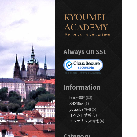
KYOUMEI
ACADEMY
ヴァイオリン・ヴィオラ音楽教室
Always On SSL
Information
blog情報
(63)
SNS情報
(6)
youtube情報
(5)
イベント情報
(6)
メンテナンス情報
(6)
Category