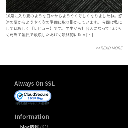
10月に入り夏のような日々からようやく涼しくなりましたね。怒
涛の夏からようやく次の準備に取り掛かっています。 今回は私に
しては珍しく【レビュー】です。学生から社会人になってしばら
く肩当て難民で放浪したあげく最終的にKun […]
>>READ MORE
Always On SSL
Information
blog情報
(63)