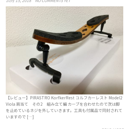
10月 15, 2018
NO COMMENTS YET
【レビュー】PIRASTRO KorfkerRest コルフカーレスト Model2
Viola 肩当て その2 組み立て編 カーブを合わせたので次は脚
を止めているネジを外していきます。工具も付属品で同封されて
いますので […]