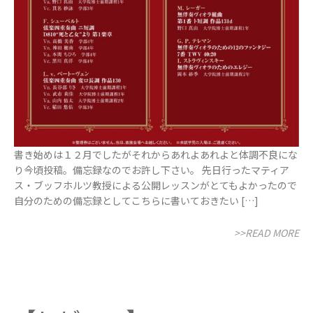
書き始めは１２月でしたがそれからあれよあれよと体調不良にな
り今頃投稿。備忘録なのでお許し下さい。 先日行ったマティア
ス・ブッフホルツ教授による公開レッスンがとてもよかったので
自分のための備忘録としてこちらに書いておきたい […]
>>READ MORE