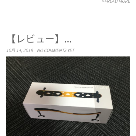
>>READ MORE
【レビュー】...
10月 14, 2018
NO COMMENTS YET