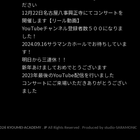
ださい
12月22日名古屋八事興正寺にてコンサートを
開催します【リール動画】
YouTubeチャンネル登録者数５００になりま
した！
2024.09.16サラマンカホールでお待ちしていま
す！
明日から三連休！！
新年あけましておめでとうございます
2023年最後のYouTube配信を行いました
コンサートにご来場いただきありがとうござい
ました
026 KYOUMEI-ACADEMY . JP
All Rights Reserved . Produced by studio-SARAMONIC