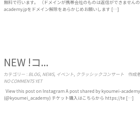
無料で行います。 （ドメインが携帯会社のものは返信ができませんので＠
academy.jpをドメイン解除をあらかじめお願いします […]
NEW !コ...
カテゴリー :
BLOG
,
NEWS
,
イベント
,
クラッシックコンサート
作成者
NO COMMENTS YET
View this post on Instagram A post shared by kyoumei-academy
(@kyoumei_academy) チケット購入はこちらから https://te […]