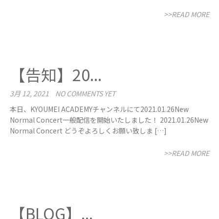
>>READ MORE
【告知】20...
3月 12, 2021
NO COMMENTS YET
本日、KYOUMEI ACADEMYチャンネルにて2021.01.26New
Normal Concert一般配信を開始いたしました！ 2021.01.26New
Normal Concert どうぞよろしくお願い致しま […]
>>READ MORE
【BLOG】...