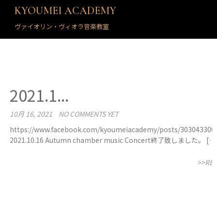
KYOUMEI ACADEMY
ヴァイオリン・ヴィオラ音楽教室
2021.1...
10月 16, 2021
NO COMMENTS YET
https://www.facebook.com/kyoumeiacademy/posts/303043300
2021.10.16 Autumn chamber music Concert終了致しました。 […
>>RE