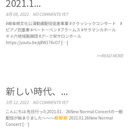
2021.1...
8月 08, 2021
NO COMMENTS YET
#岐阜県文化公演動画配信促進事業 #クラッシックコンサート #
ピアノ四重奏 #ベートーベン #ブラームス #サラマンカホール
＃十六地域振興団 #アーク栄サロンホール
https://youtu.be/q8W176cO7 […]
>>READ MORE
新しい時代、...
3月 12, 2021
NO COMMENTS YET
こんにちは 先日行った2021.01．26New Normal Concertの一般
配信が始まりました～～～
2021.01.26New Normal
Concert […]