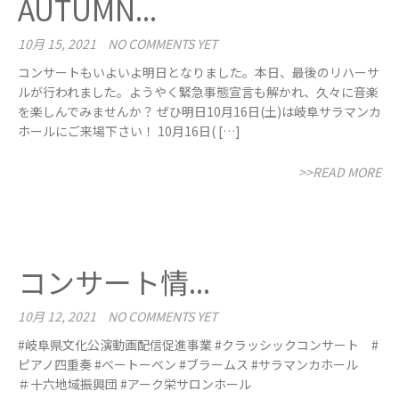
AUTUMN...
10月 15, 2021
NO COMMENTS YET
コンサートもいよいよ明日となりました。本日、最後のリハーサ
ルが行われました。ようやく緊急事態宣言も解かれ、久々に音楽
を楽しんでみませんか？ ぜひ明日10月16日(土)は岐阜サラマンカ
ホールにご来場下さい！ 10月16日( […]
>>READ MORE
コンサート情...
10月 12, 2021
NO COMMENTS YET
#岐阜県文化公演動画配信促進事業 #クラッシックコンサート #
ピアノ四重奏 #ベートーベン #ブラームス #サラマンカホール
＃十六地域振興団 #アーク栄サロンホール