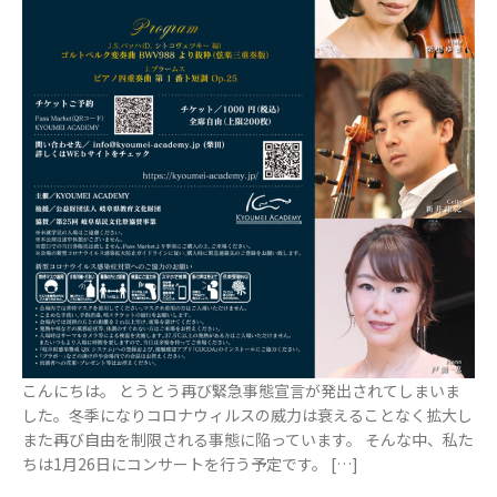
こんにちは。 とうとう再び緊急事態宣言が発出されてしまいま
した。冬季になりコロナウィルスの威力は衰えることなく拡大し
また再び自由を制限される事態に陥っています。 そんな中、私た
ちは1月26日にコンサートを行う予定です。 […]