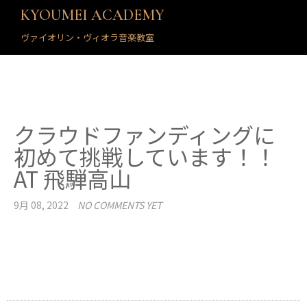
KYOUMEI ACADEMY
ヴァイオリン・ヴィオラ音楽教室
クラウドファンディングに
初めて挑戦しています！！
AT 飛騨高山
9月 08, 2022
NO COMMENTS YET