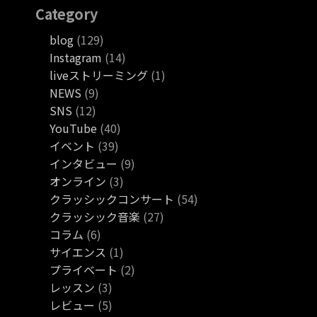
Category
blog
(129)
Instagram
(14)
liveストリーミング
(1)
NEWS
(9)
SNS
(12)
YouTube
(40)
イベント
(39)
インタビュー
(9)
オンライン
(3)
クラッシックコンサート
(54)
クラッシック音楽
(27)
コラム
(6)
サイエンス
(1)
プライベート
(2)
レッスン
(3)
レビュー
(5)