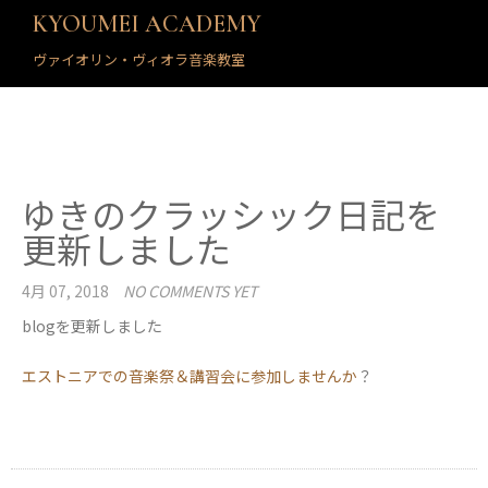
KYOUMEI ACADEMY
ヴァイオリン・ヴィオラ音楽教室
ゆきのクラッシック日記を
更新しました
4月 07, 2018
NO COMMENTS YET
blogを更新しました
エストニアでの音楽祭＆講習会に参加しませんか
？