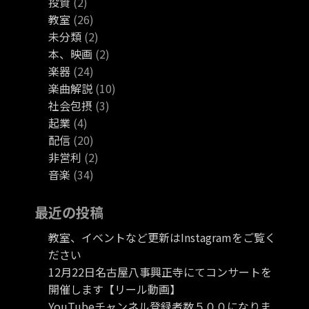
投資
(2)
教室
(26)
未分類
(2)
本、映画
(2)
楽器
(24)
楽曲解説
(10)
社会包摂
(3)
起業
(4)
配信
(20)
非営利
(2)
音楽
(34)
最近の投稿
教室、イベントなど更新はInstagramをご覧く
ださい
12月22日名古屋八事興正寺にてコンサートを
開催します【リール動画】
YouTubeチャンネル登録者数５００になりま