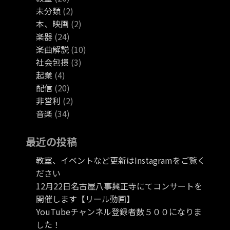
未分類
(2)
本、映画
(2)
楽器
(24)
楽曲解説
(10)
社会包摂
(3)
起業
(4)
配信
(20)
非営利
(2)
音楽
(34)
最近の投稿
教室、イベントなど更新はInstagramをご覧く
ださい
12月22日名古屋八事興正寺にてコンサートを
開催します【リール動画】
YouTubeチャンネル登録者数５００になりま
した！