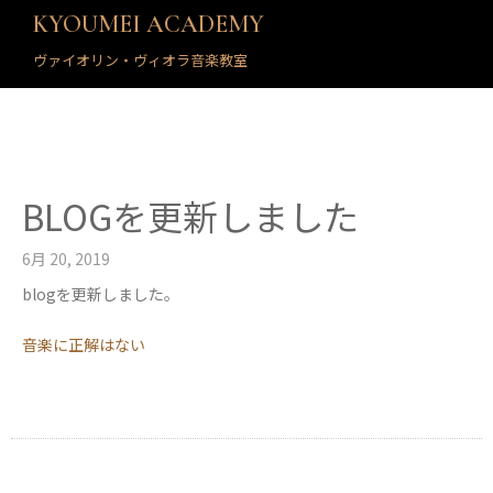
KYOUMEI ACADEMY
ヴァイオリン・ヴィオラ音楽教室
BLOGを更新しました
6月 20, 2019
blogを更新しました。
音楽に正解はない