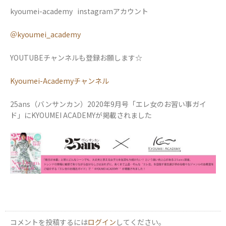
kyoumei-academy instagramアカウント
＠kyoumei_academy
YOUTUBEチャンネルも登録お願します☆
Kyoumei-Academyチャンネル
25ans（バンサンカン）2020年9月号「エレ女のお習い事ガイ
ド」にKYOUMEI ACADEMYが掲載されました
コメントを投稿するには
ログイン
してください。