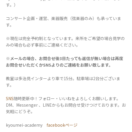
す。）
コンサート企画・運営、楽器販売（弦楽器のみ）も承っていま
す。
※現在は完全予約制となっています。来所をご希望の場合見学の
みの場合も必ず事前にご連絡ください。
※メールの場合、お問合せ後3日たっても返信が無い場合は再度
お問合せいただくかSNSよりのご連絡をお願い致します。
教室は多治見インターより車で15分。駐車場は2台分ございま
す。
SNS
随時更新中！フォロー・いいねをよろしくお願いします。
DM、Messenger 、LINEからもお問合せ受けつけております。お
気軽にどうぞ。
kyoumei-academy
facebookページ