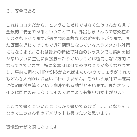
３，安全である
これはコロナだから、ということだけではなく生徒さんから見て
全般的に安全であるということです。外出しませんので感染症の
リスクも下がりますが通学間の事故などの確率も下がります。ま
た画面を通じてですので近年問題になっているハラスメント対策
にもなります。これは最近の特徴で対面のレッスンでも誤解を招
かないように生徒に直接触ったりということは極力しない方向に
なってきています。特に楽器は1対1でのやりとりが多くなります
し、事前に調べてHPやSNSがあればまだいいのでしょうがそれで
もどんな人間かはお互いにわかりません。そういう意味では確実
に信頼関係を築くという意味でも有効だと思います。またオンラ
インは画面のみになりますので対面よりも集中力が上がります。
ここまで書くといいことばっかり書いてるけど。。。となりそう
なので生徒さん側のデメリットも書きたいと思います。
環境設備が必須になります