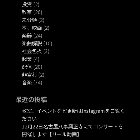
投資
(2)
教室
(26)
未分類
(2)
本、映画
(2)
楽器
(24)
楽曲解説
(10)
社会包摂
(3)
起業
(4)
配信
(20)
非営利
(2)
音楽
(34)
最近の投稿
教室、イベントなど更新はInstagramをご覧く
ださい
12月22日名古屋八事興正寺にてコンサートを
開催します【リール動画】